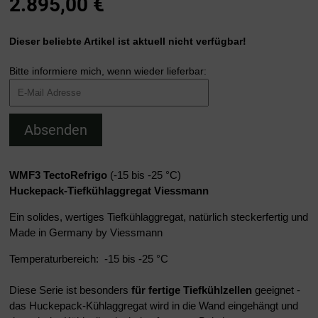
2.895,00 €
Dieser beliebte Artikel ist aktuell nicht verfügbar!
Bitte informiere mich, wenn wieder lieferbar:
Absenden
WMF3 TectoRefrigo
(-15 bis -25 °C)
Huckepack-Tiefkühlaggregat Viessmann
Ein solides, wertiges Tiefkühlaggregat, natürlich steckerfertig und
Made in Germany by Viessmann
Temperaturbereich: -15 bis -25 °C
Diese Serie ist besonders
für fertige Tiefkühlzellen
geeignet -
das Huckepack-Kühlaggregat wird in die Wand eingehängt und