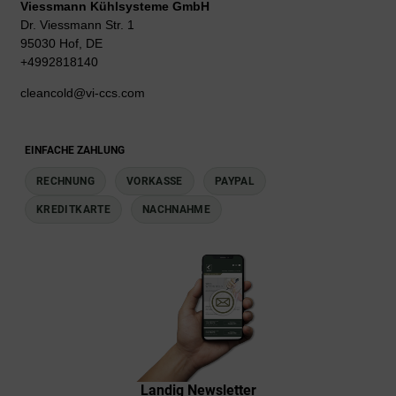
Viessmann Kühlsysteme GmbH
Dr. Viessmann Str. 1
95030 Hof, DE
+4992818140
cleancold@vi-ccs.com
EINFACHE ZAHLUNG
RECHNUNG
VORKASSE
PAYPAL
KREDITKARTE
NACHNAHME
Landig Newsletter