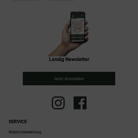
Landig Newsletter
Jetzt Anmelden
SERVICE
Widerrufsbelehrung