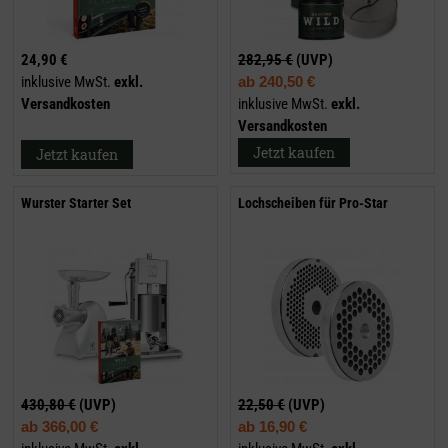
24,90 €
282,95 €
(UVP)
inklusive MwSt.
exkl.
ab
240,50 €
Versandkosten
inklusive MwSt.
exkl.
Versandkosten
Jetzt kaufen
Jetzt kaufen
Wurster Starter Set
Lochscheiben für Pro-Star
430,80 €
(UVP)
22,50 €
(UVP)
ab
366,00 €
ab
16,90 €