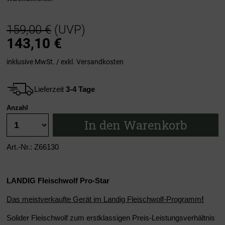
159,00 €
(UVP)
143,10
€
inklusive MwSt. / exkl.
Versandkosten
Lieferzeit
3-4 Tage
Anzahl
In den Warenkorb
Art.-Nr.: Z66130
LANDIG Fleischwolf Pro-Star
Das meistverkaufte Gerät im Landig Fleischwolf-Programm
!
Solider Fleischwolf zum erstklassigen Preis-Leistungsverhältnis