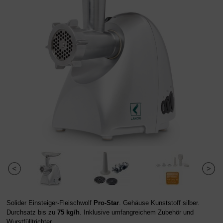
Solider Einsteiger-Fleischwolf
Pro-Star
. Gehäuse Kunststoff silber.
Durchsatz bis zu
75 kg/h
. Inklusive umfangreichem Zubehör und
Wurstfülltrichter.