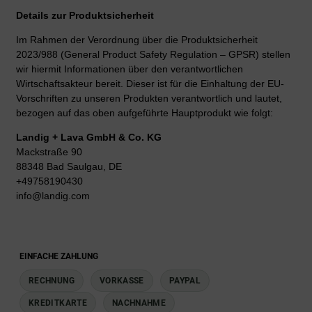
Details zur Produktsicherheit
Im Rahmen der Verordnung über die Produktsicherheit
2023/988 (General Product Safety Regulation – GPSR) stellen
wir hiermit Informationen über den verantwortlichen
Wirtschaftsakteur bereit. Dieser ist für die Einhaltung der EU-
Vorschriften zu unseren Produkten verantwortlich und lautet,
bezogen auf das oben aufgeführte Hauptprodukt wie folgt:
Landig + Lava GmbH & Co. KG
Mackstraße 90
88348 Bad Saulgau, DE
+49758190430
info@landig.com
EINFACHE ZAHLUNG
RECHNUNG
VORKASSE
PAYPAL
KREDITKARTE
NACHNAHME