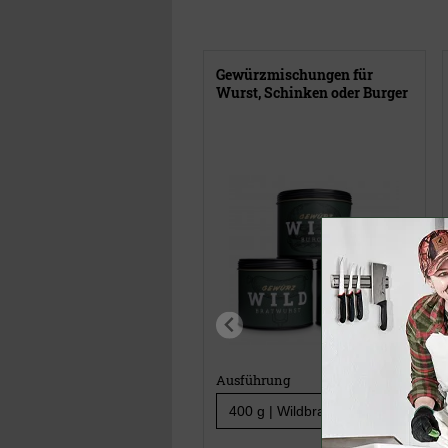
Gewürzmischungen für
Wurst, Schinken oder Burger
Ausführung