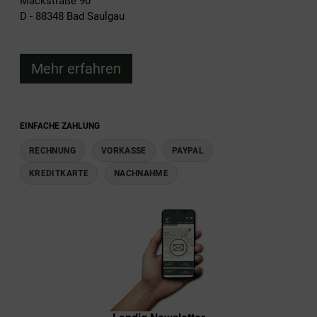
Mackstraße 90
D - 88348 Bad Saulgau
Mehr erfahren
EINFACHE ZAHLUNG
RECHNUNG
VORKASSE
PAYPAL
KREDITKARTE
NACHNAHME