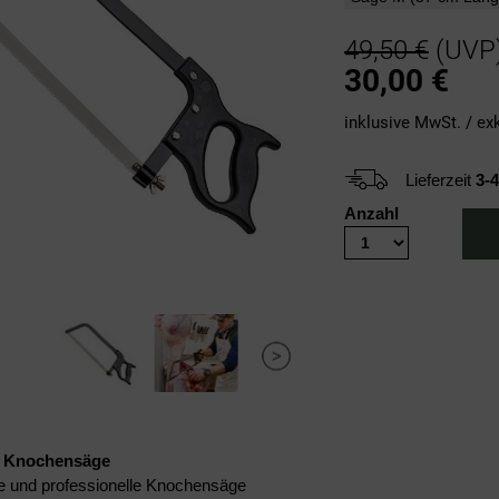
49,50 €
(UVP
30,00
€
inklusive MwSt. / ex
Lieferzeit
3-
Anzahl
r Knochensäge
e und professionelle Knochensäge