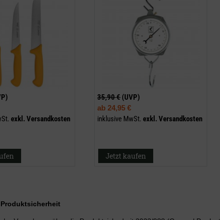
VP)
35,90 €
(UVP)
ab
24,95 €
wSt.
exkl.
Versandkosten
inklusive MwSt.
exkl.
Versandkosten
aufen
Jetzt kaufen
r Produktsicherheit