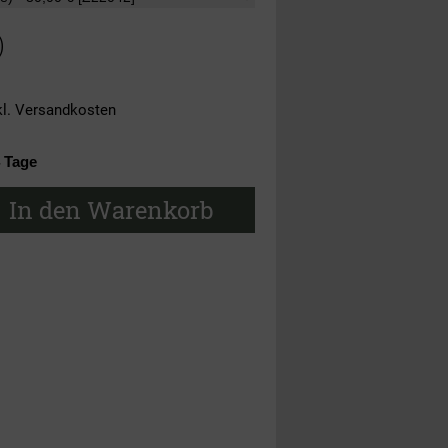
)
kl.
Versandkosten
4 Tage
In den Warenkorb