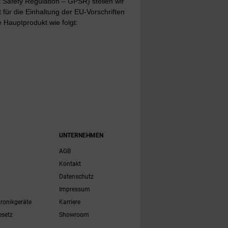
Safety Regulation – GPSR) stellen wir
t für die Einhaltung der EU-Vorschriften
 Hauptprodukt wie folgt:
UNTERNEHMEN
AGB
Kontakt
Datenschutz
Impressum
tronikgeräte
Karriere
esetz
Showroom