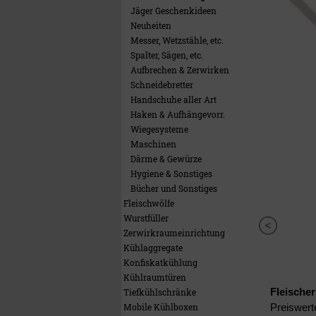
Jäger Geschenkideen
Neuheiten
Messer, Wetzstähle, etc.
Spalter, Sägen, etc.
Aufbrechen & Zerwirken
Schneidebretter
Handschuhe aller Art
Haken & Aufhängevorr.
Wiegesysteme
Maschinen
Därme & Gewürze
Hygiene & Sonstiges
Bücher und Sonstiges
Fleischwölfe
Wurstfüller
Zerwirkraumeinrichtung
Kühlaggregate
Konfiskatkühlung
Kühlraumtüren
Fleische
Tiefkühlschränke
Mobile Kühlboxen
Preiswert