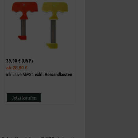
39,90 €
(UVP)
ab
28,90 €
inklusive MwSt.
exkl.
Versandkosten
Jetzt kaufen