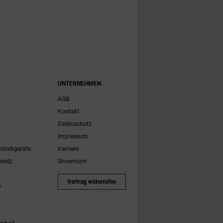
UNTERNEHMEN
AGB
Kontakt
Datenschutz
Impressum
tronikgeräte
Karriere
esetz
Showroom
Vertrag widerrufen
h