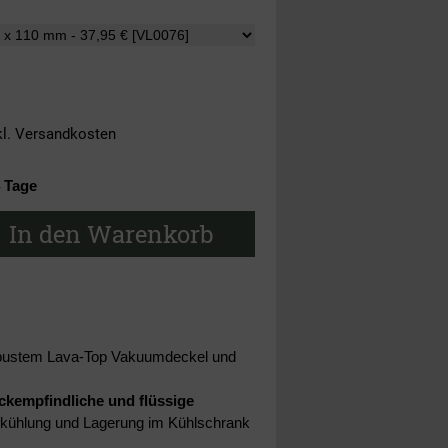
kl.
Versandkosten
4 Tage
In den Warenkorb
 robustem Lava-Top Vakuumdeckel und
ckempfindliche und flüssige
iefkühlung und Lagerung im Kühlschrank