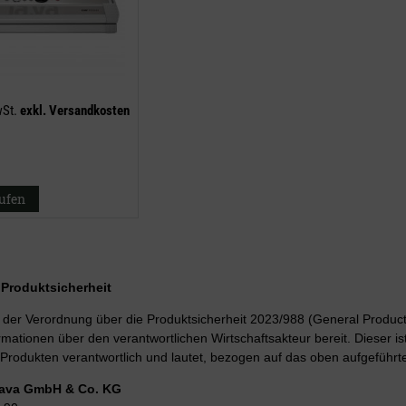
wSt.
exkl.
Versandkosten
aufen
r Produktsicherheit
er Verordnung über die Produktsicherheit 2023/988 (General Product 
rmationen über den verantwortlichen Wirtschaftsakteur bereit. Dieser is
Produkten verantwortlich und lautet, bezogen auf das oben aufgeführte
Lava GmbH & Co. KG