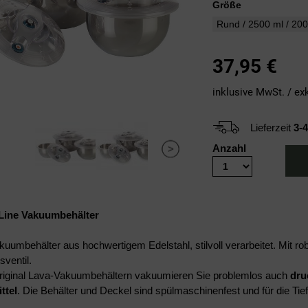
Größe
37,95
€
inklusive MwSt. / ex
Lieferzeit
3-
Anzahl
Line Vakuumbehälter
uumbehälter aus hochwertigem Edelstahl, stilvoll verarbeitet. Mit
sventil.
riginal Lava-Vakuumbehältern vakuumieren Sie problemlos auch
dru
ttel
. Die Behälter und Deckel sind spülmaschinenfest und für die T