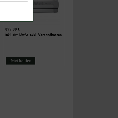
899,00 €
inklusive MwSt.
exkl.
Versandkosten
Jetzt kaufen