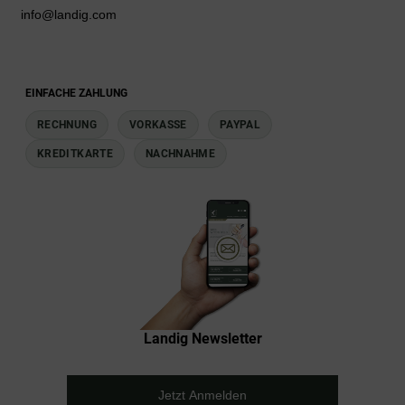
info@landig.com
EINFACHE ZAHLUNG
RECHNUNG
VORKASSE
PAYPAL
KREDITKARTE
NACHNAHME
Landig Newsletter
Jetzt Anmelden