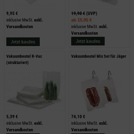
9,95 €
19,90 €
(UVP)
inklusive MwSt.
exkl.
ab
15,95 €
Versandkosten
inklusive MwSt.
exkl.
Versandkosten
Jetzt kaufen
Jetzt kaufen
Vakuumbeutel R-Vac
Vakuumbeutel Mix Set für Jäger
(strukturiert)
5,39 €
74,10 €
inklusive MwSt.
exkl.
inklusive MwSt.
exkl.
Versandkosten
Versandkosten