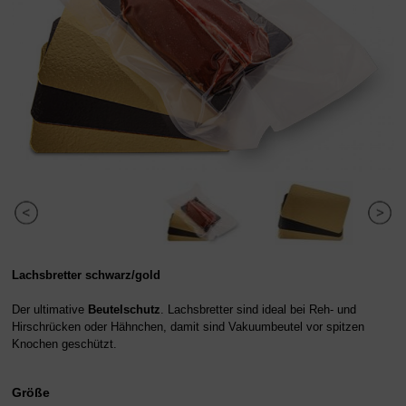
Lachsbretter schwarz/gold
D
er ultimative
Beutelschutz
. Lachsbretter sind ideal
bei
Reh-
und
Hirschrücken oder Hähnchen, damit sind Vakuumbeutel vor spitzen
Knochen geschützt.
Größe