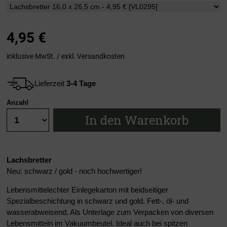
4,95
€
inklusive MwSt. / exkl.
Versandkosten
Lieferzeit
3-4 Tage
Anzahl
In den Warenkorb
Lachsbretter
Neu: schwarz / gold - noch hochwertiger!
Lebensmittelechter Einlegekarton mit beidseitiger
Spezialbeschichtung in schwarz und gold. Fett-, öl- und
wasserabweisend. Als Unterlage zum Verpacken von diversen
Lebensmitteln im Vakuumbeutel. Ideal auch bei spitzen