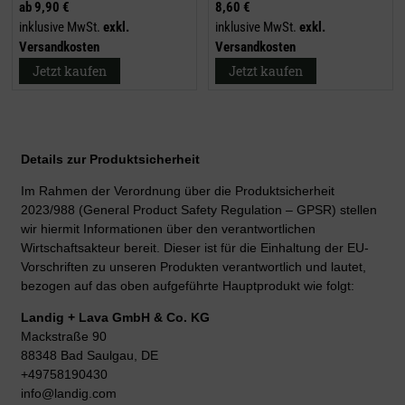
ab
9,90 €
8,60 €
inklusive MwSt.
exkl.
inklusive MwSt.
exkl.
Versandkosten
Versandkosten
Jetzt kaufen
Jetzt kaufen
Details zur Produktsicherheit
Im Rahmen der Verordnung über die Produktsicherheit
2023/988 (General Product Safety Regulation – GPSR) stellen
wir hiermit Informationen über den verantwortlichen
Wirtschaftsakteur bereit. Dieser ist für die Einhaltung der EU-
Vorschriften zu unseren Produkten verantwortlich und lautet,
bezogen auf das oben aufgeführte Hauptprodukt wie folgt:
Landig + Lava GmbH & Co. KG
Mackstraße 90
88348 Bad Saulgau, DE
+49758190430
info@landig.com