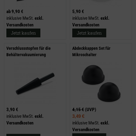
ab
9,90 €
5,90 €
inklusive MwSt.
exkl.
inklusive MwSt.
exkl.
Versandkosten
Versandkosten
Jetzt kaufen
Jetzt kaufen
Verschlussstopfen für die
Abdeckkappen Set für
Behältervakuumierung
Mikroschalter
3,90 €
4,15 €
(UVP)
inklusive MwSt.
exkl.
3,49 €
Versandkosten
inklusive MwSt.
exkl.
Versandkosten