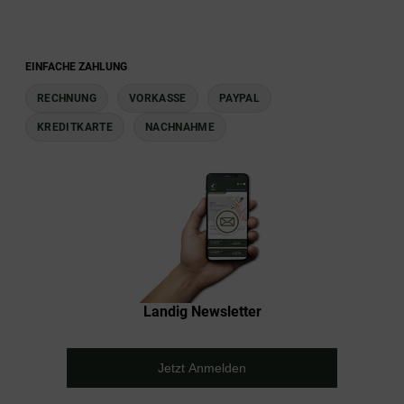
EINFACHE ZAHLUNG
RECHNUNG
VORKASSE
PAYPAL
KREDITKARTE
NACHNAHME
Landig Newsletter
Jetzt Anmelden