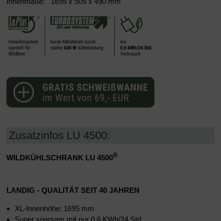
Innenmaße: 1695 x 505 x 490 mm
Zusatzinfos LU 4500:
®
WILDKÜHLSCHRANK LU 4500
LANDIG - QUALITÄT SEIT 40 JAHREN
XL-Innenhöhe: 1695 mm
Super sparsam mit nur 0,6 KWh/24 Std.