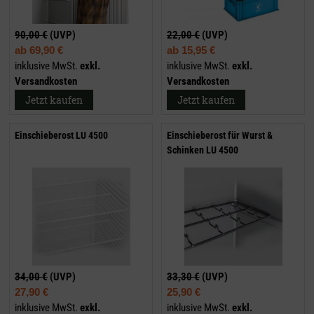
90,00 €
(UVP)
22,00 €
(UVP)
ab
69,90 €
ab
15,95 €
inklusive MwSt.
exkl.
inklusive MwSt.
exkl.
Versandkosten
Versandkosten
Jetzt kaufen
Jetzt kaufen
Einschieberost LU 4500
Einschieberost für Wurst &
Schinken LU 4500
34,00 €
(UVP)
33,30 €
(UVP)
27,90 €
25,90 €
inklusive MwSt.
exkl.
inklusive MwSt.
exkl.