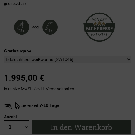
gestreckt ab.
Gratiszugabe
1.995,00
€
inklusive MwSt. / exkl.
Versandkosten
Lieferzeit
7-10 Tage
Anzahl
In den Warenkorb