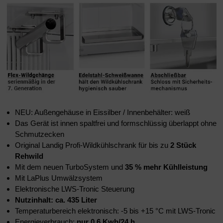
NEU: Außengehäuse in Eissilber / Innenbehälter: weiß
Das Gerät ist innen spaltfrei und formschlüssig überlappt ohne
Schmutzecken
Original Landig Profi-Wildkühlschrank für bis zu
2 Stück
Rehwild
Mit dem neuen TurboSystem und
35 % mehr Kühlleistung
Mit LaPlus Umwälzsystem
Elektronische LWS-Tronic Steuerung
Nutzinhalt: ca. 435 Liter
Temperaturbereich elektronisch: -5 bis +15 °C mit LWS-Tronic
Energieverbrauch:
nur 0,6 Kwh/24 h.