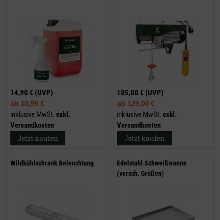
14,90 €
(UVP)
185,00 €
(UVP)
ab
10,95 €
ab
129,00 €
inklusive MwSt.
exkl.
inklusive MwSt.
exkl.
Versandkosten
Versandkosten
Jetzt kaufen
Jetzt kaufen
Wildkühlschrank Beleuchtung
Edelstahl Schweißwanne
(versch. Größen)