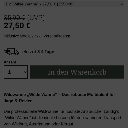
35,90 €
(UVP)
27,50
€
inklusive MwSt. / exkl.
Versandkosten
Lieferzeit
3-4 Tage
Anzahl
In den Warenkorb
Wildwanne „Wilde Wanne“ – Das robuste Multitalent für
Jagd & Revier
Die professionelle Wildwanne für höchste Ansprüche: Landig’s
„Wilde Wanne“ ist die ideale Lösung für den sauberen Transport
von Wildbret, Ausrüstung oder Kirrgut.