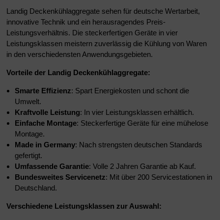
Landig Deckenkühlaggregate sehen für deutsche Wertarbeit,
innovative Technik und ein herausragendes Preis-
Leistungsverhältnis. Die steckerfertigen Geräte in vier
Leistungsklassen meistern zuverlässig die Kühlung von Waren
in den verschiedensten Anwendungsgebieten.
Vorteile der Landig Deckenkühlaggregate:
Smarte Effizienz
: Spart Energiekosten und schont die
Umwelt.
Kraftvolle Leistung
: In vier Leistungsklassen erhältlich.
Einfache Montage
: Steckerfertige Geräte für eine mühelose
Montage.
Made in Germany
: Nach strengsten deutschen Standards
gefertigt.
Umfassende Garantie
: Volle 2 Jahren Garantie ab Kauf.
Bundesweites Servicenetz
: Mit über 200 Servicestationen in
Deutschland.
Verschiedene Leistungsklassen zur Auswahl
: