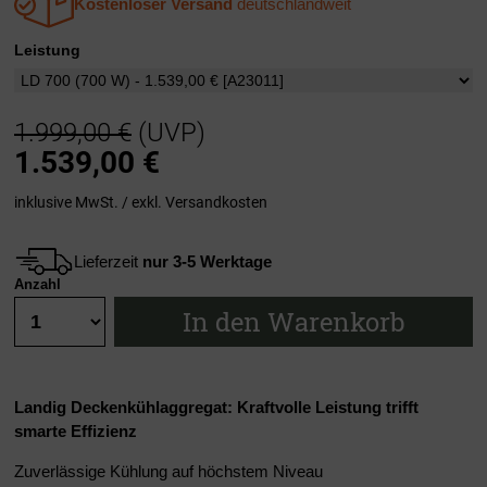
Kostenloser Versand
deutschlandweit
Leistung
1.999,00 €
(UVP)
1.539,00
€
inklusive MwSt. / exkl.
Versandkosten
Lieferzeit
nur 3-5 Werktage
Anzahl
In den Warenkorb
Landig Deckenkühlaggregat: Kraftvolle Leistung trifft
smarte Effizienz
Zuverlässige Kühlung auf höchstem Niveau