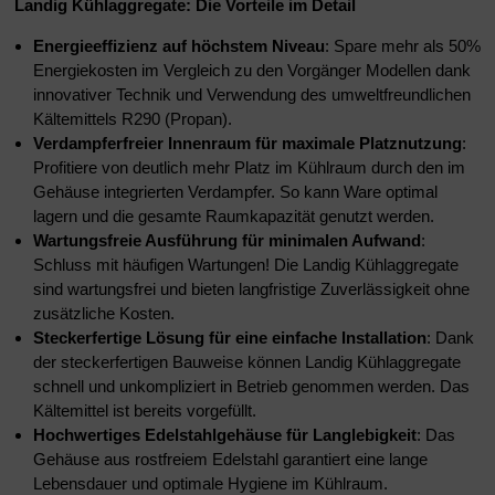
Landig Kühlaggregate: Die Vorteile im Detail
Energieeffizienz auf höchstem Niveau
: Spare mehr als 50%
Energiekosten im Vergleich zu den Vorgänger Modellen dank
innovativer Technik und Verwendung des umweltfreundlichen
Kältemittels R290 (Propan).
Verdampferfreier Innenraum für maximale Platznutzung
:
Profitiere von deutlich mehr Platz im Kühlraum durch den im
Gehäuse integrierten Verdampfer. So kann Ware optimal
lagern und die gesamte Raumkapazität genutzt werden.
Wartungsfreie Ausführung für minimalen Aufwand
:
Schluss mit häufigen Wartungen! Die Landig Kühlaggregate
sind wartungsfrei und bieten langfristige Zuverlässigkeit ohne
zusätzliche Kosten.
Steckerfertige Lösung für eine einfache Installation
: Dank
der steckerfertigen Bauweise können Landig Kühlaggregate
schnell und unkompliziert in Betrieb genommen werden. Das
Kältemittel ist bereits vorgefüllt.
Hochwertiges Edelstahlgehäuse für Langlebigkeit
: Das
Gehäuse aus rostfreiem Edelstahl garantiert eine lange
Lebensdauer und optimale Hygiene im Kühlraum.