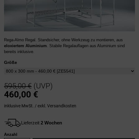
Rega-Almo Regal. Standsicher, ohne Werkzeug zu montieren, aus
eloxiertem Aluminium
. Stabile Regalauflagen aus Aluminium sind
bereits inklusive.
Größe
595,00 €
(UVP)
460,00
€
inklusive MwSt. / exkl.
Versandkosten
Lieferzeit
2 Wochen
Anzahl