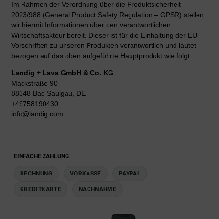
Im Rahmen der Verordnung über die Produktsicherheit
2023/988 (General Product Safety Regulation – GPSR) stellen
wir hiermit Informationen über den verantwortlichen
Wirtschaftsakteur bereit. Dieser ist für die Einhaltung der EU-
Vorschriften zu unseren Produkten verantwortlich und lautet,
bezogen auf das oben aufgeführte Hauptprodukt wie folgt:
Landig + Lava GmbH & Co. KG
Mackstraße 90
88348 Bad Saulgau, DE
+49758190430
info@landig.com
EINFACHE ZAHLUNG
RECHNUNG
VORKASSE
PAYPAL
KREDITKARTE
NACHNAHME