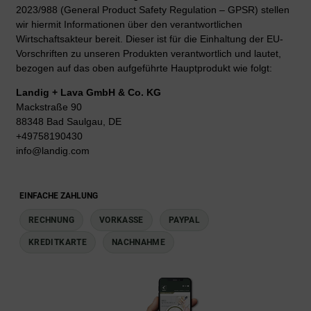
2023/988 (General Product Safety Regulation – GPSR) stellen
wir hiermit Informationen über den verantwortlichen
Wirtschaftsakteur bereit. Dieser ist für die Einhaltung der EU-
Vorschriften zu unseren Produkten verantwortlich und lautet,
bezogen auf das oben aufgeführte Hauptprodukt wie folgt:
Landig + Lava GmbH & Co. KG
Mackstraße 90
88348 Bad Saulgau, DE
+49758190430
info@landig.com
EINFACHE ZAHLUNG
RECHNUNG
VORKASSE
PAYPAL
KREDITKARTE
NACHNAHME