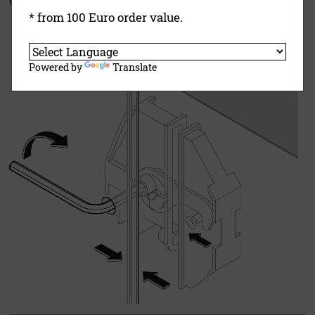
Viessmann Exzenter-Spannschloß-System:
* from 100 Euro order value.
Powered by
Translate