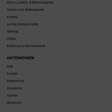
Infos zu Elektro- & Elektronikgeräte
Hinweis zum Batteriegesetz
Katalog
Landig Catalog English
Sitemap
Videos
Erklärung zur Barrierefreiheit
UNTERNEHMEN
AGB
Kontakt
Datenschutz
Impressum
Karriere
Showroom