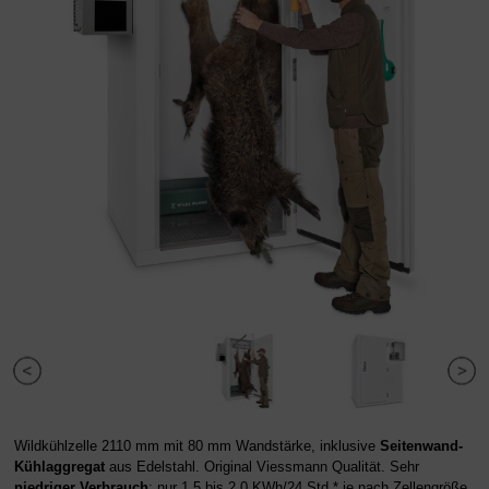
Wildkühlzelle 2110 mm mit 80 mm Wandstärke, inklusive
Seitenwand-
Kühlaggregat
aus Edelstahl. Original Viessmann Qualität. Sehr
niedriger Verbrauch
: nur 1,5 bis 2,0 KWh/24 Std.* je nach Zellengröße.