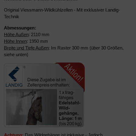
Original Viessmann-Wildkühlzellen - Mit exklusiver Landig-
Technik
Abmessungen:
Höhe Außen
: 2110 mm
Höhe Innen
: 1950 mm
Breite und Tiefe Außen
: Im Raster 300 mm (über 30 Größen,
siehe unten)
Achtung:
Das Wildgehänge ist inklusive - Jedoch,