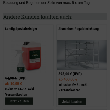
Beladung und Begehen der Zelle von max. 5 x am Tag.
Andere Kunden kauften auch:
Landig Spezialreiniger
Aluminium-Regaleinrichtung
595,00 €
(UVP)
14,90 €
(UVP)
ab
460,00 €
ab
10,95 €
inklusive MwSt.
exkl.
inklusive MwSt.
exkl.
Versandkosten
Versandkosten
Jetzt kaufen
Jetzt kaufen