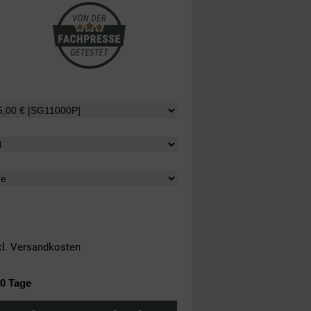
kl.
Versandkosten
10 Tage