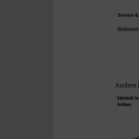
Service 
Bedienun
Andere 
Edelstahl S
Größen)