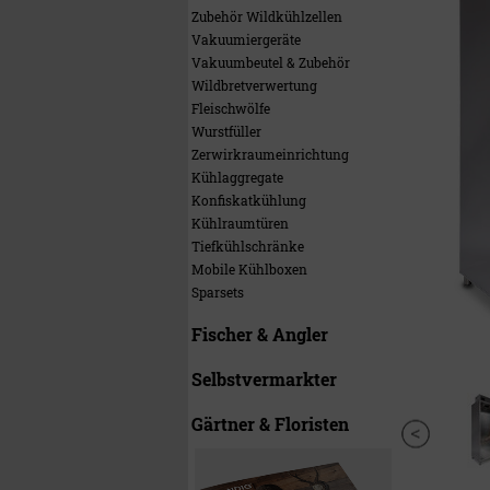
Zubehör Wildkühlzellen
Vakuumiergeräte
Vakuumbeutel & Zubehör
Wildbretverwertung
Fleischwölfe
Wurstfüller
Zerwirkraumeinrichtung
Kühlaggregate
Konfiskatkühlung
Kühlraumtüren
Tiefkühlschränke
Mobile Kühlboxen
Sparsets
Fischer & Angler
Selbstvermarkter
Gärtner & Floristen