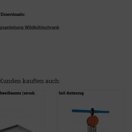
& Downloads:
gsanleitung Wildkühlschrank
Kunden kauften auch:
chweißwanne (versch.
Seil-Kettenzug