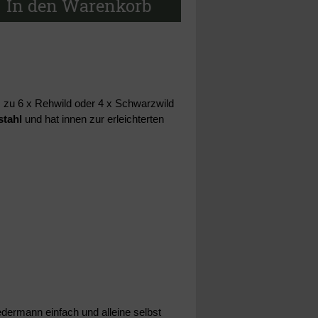
In den Warenkorb
bis zu 6 x Rehwild oder 4 x Schwarzwild
stahl
und hat innen zur erleichterten
edermann einfach und alleine selbst