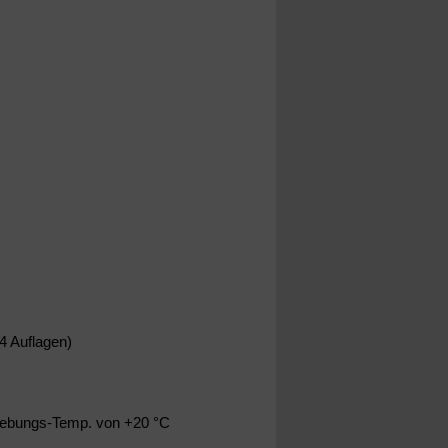
4 Auflagen)
gebungs-Temp. von +20 °C