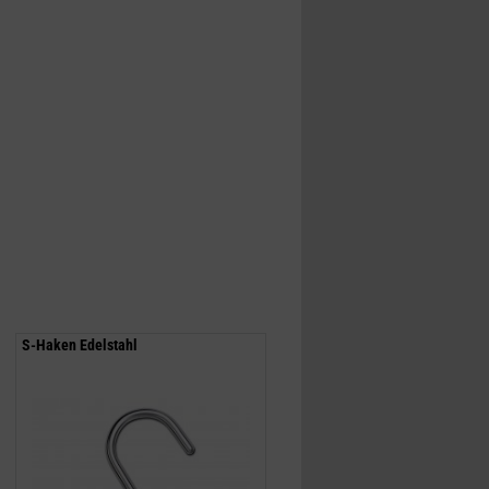
S-Haken Edelstahl