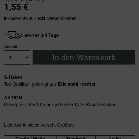
1,55
€
inklusive MwSt. / exkl.
Versandkosten
Lieferzeit
3-4 Tage
Anzahl
In den Warenkorb
S-Haken
Top Qualität - gefertigt aus
Edelstahl rostfrei
.
AKTION:
Paketpreis: Bei 10 Stück je Größe 10 % Rabatt erhalten!
Lieferbar in vielen versch. Größen
:
Größe / Weite
Tragkraft
Art.Nr.