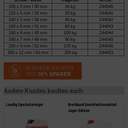
100 x 5 mm / 30 mm
30 kg
Z44040
120 x 5 mm / 35 mm
35 kg
Z44041
140 x 5 mm / 36 mm
45 kg
Z44042
160 x 6 mm
/ 41 mm
60 kg
Z44043
160 x 8 mm
/ 45 mm
100 kg
Z44044
180 x 7 mm
/ 48 mm
90 kg
Z44045
200 x 9 mm
/ 52 mm
125 kg
Z44046
300 x 12 mm
/ 60 mm
200 kg
Z44053
Andere Kunden kauften auch:
Landig Spezialreiniger
Breitband Desinfektionsmittel
Jäger Edition