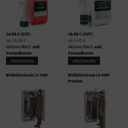
14,90 €
(UVP)
10,90 €
(UVP)
ab
10,95 €
ab
8,95 €
inklusive MwSt.
exkl.
inklusive MwSt.
exkl.
Versandkosten
Versandkosten
Jetzt kaufen
Jetzt kaufen
Wildkühlschrank LU 7000
Wildkühlschrank LU 9000
Premium