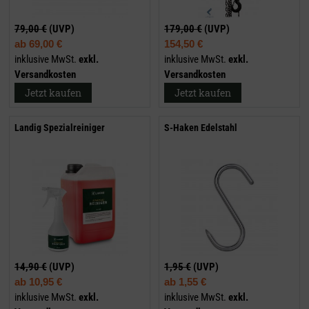
79,00 €
(UVP)
179,00 €
(UVP)
ab
69,00 €
154,50 €
inklusive MwSt.
exkl.
inklusive MwSt.
exkl.
Versandkosten
Versandkosten
Jetzt kaufen
Jetzt kaufen
Landig Spezialreiniger
S-Haken Edelstahl
14,90 €
(UVP)
1,95 €
(UVP)
ab
10,95 €
ab
1,55 €
inklusive MwSt.
exkl.
inklusive MwSt.
exkl.