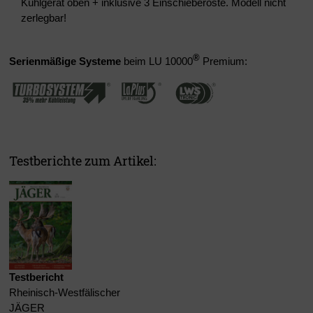
Kühlgerät oben + inklusive 3 Einschieberoste. Modell nicht
zerlegbar!
®
Serienmäßige Systeme
beim LU 10000
Premium:
Testberichte zum Artikel:
Testbericht
Rheinisch-Westfälischer
JÄGER