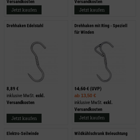
Versandkosten
Versandkosten
Jetzt kaufen
Jetzt kaufen
Drehhaken Edelstahl
Drehhaken mit Ring - Speziell
für Winden
8,89 €
14,50 €
(UVP)
inklusive MwSt.
exkl.
ab
13,50 €
Versandkosten
inklusive MwSt.
exkl.
Versandkosten
Jetzt kaufen
Jetzt kaufen
Elektro-Seilwinde
Wildkühlschrank Beleuchtung