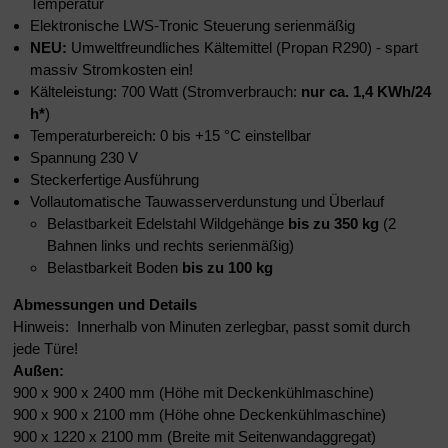
Temperatur
Elektronische LWS-Tronic Steuerung serienmäßig
NEU:
Umweltfreundliches Kältemittel (Propan R290) - spart
massiv Stromkosten ein!
Kälteleistung: 700 Watt (Stromverbrauch:
nur ca. 1,4 KWh/24
h
*
)
Temperaturbereich: 0 bis +15 °C einstellbar
Spannung 230 V
Steckerfertige Ausführung
Vollautomatische Tauwasserverdunstung und Überlauf
Belastbarkeit Edelstahl Wildgehänge
bis zu 350 kg
(2
Bahnen links und rechts serienmäßig)
Belastbarkeit Boden
bis zu 100 kg
Abmessungen und Details
Hinweis: Innerhalb von Minuten zerlegbar, passt somit durch
jede Türe!
Außen:
900 x 900 x 2400 mm (Höhe mit Deckenkühlmaschine)
900 x 900 x 2100 mm (Höhe ohne Deckenkühlmaschine)
900 x 1220 x 2100 mm (Breite mit Seitenwandaggregat)