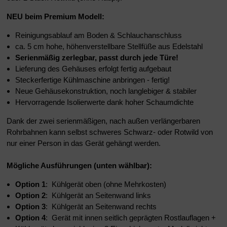
NEU beim Premium Modell:
Reinigungsablauf am Boden & Schlauchanschluss
ca. 5 cm hohe, höhenverstellbare Stellfüße aus Edelstahl
Serienmäßig zerlegbar, passt durch jede Türe!
Lieferung des Gehäuses erfolgt fertig aufgebaut
Steckerfertige Kühlmaschine anbringen - fertig!
Neue Gehäusekonstruktion, noch langlebiger & stabiler
Hervorragende Isolierwerte dank hoher Schaumdichte
Dank der zwei serienmäßigen, nach außen verlängerbaren
Rohrbahnen kann selbst schweres Schwarz- oder Rotwild von
nur einer Person in das Gerät gehängt werden.
Mögliche Ausführungen (unten wählbar):
Option 1
: Kühlgerät oben (ohne Mehrkosten)
Option 2
: Kühlgerät an Seitenwand links
Option 3
: Kühlgerät an Seitenwand rechts
Option 4
: Gerät mit innen seitlich geprägten Rostlauflagen +