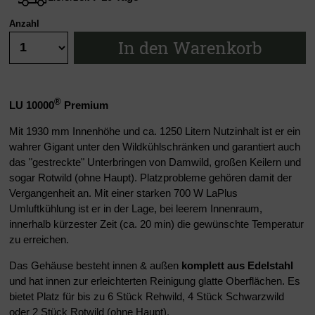
Anzahl
In den Warenkorb
®
LU 10000
Premium
Mit 1930 mm Innenhöhe und ca. 1250 Litern Nutzinhalt ist er ein
wahrer Gigant unter den Wildkühlschränken und garantiert auch
das "gestreckte" Unterbringen von Damwild, großen Keilern und
sogar Rotwild (ohne Haupt). Platzprobleme gehören damit der
Vergangenheit an. Mit einer starken 700 W LaPlus
Umluftkühlung ist er in der Lage, bei leerem Innenraum,
innerhalb kürzester Zeit (ca. 20 min) die gewünschte Temperatur
zu erreichen.
Das Gehäuse besteht innen & außen
komplett aus Edelstahl
und hat innen zur erleichterten Reinigung glatte Oberflächen. Es
bietet Platz für bis zu 6 Stück Rehwild, 4 Stück Schwarzwild
oder 2 Stück Rotwild (ohne Haupt).