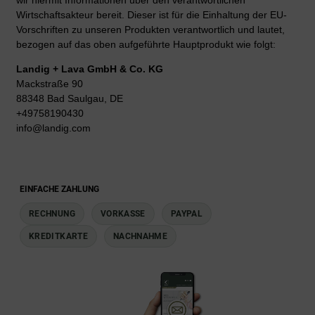
wir hiermit Informationen über den verantwortlichen
Wirtschaftsakteur bereit. Dieser ist für die Einhaltung der EU-
Vorschriften zu unseren Produkten verantwortlich und lautet,
bezogen auf das oben aufgeführte Hauptprodukt wie folgt:
Landig + Lava GmbH & Co. KG
Mackstraße 90
88348 Bad Saulgau, DE
+49758190430
info@landig.com
EINFACHE ZAHLUNG
RECHNUNG
VORKASSE
PAYPAL
KREDITKARTE
NACHNAHME