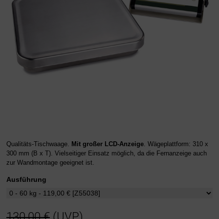
Qualitäts-Tischwaage.
Mit großer LCD-Anzeige
. Wägeplattform: 310 x
300 mm (B x T). Vielseitiger Einsatz möglich, da die Fernanzeige auch
zur Wandmontage geeignet ist.
Ausführung
130,00 €
(UVP)