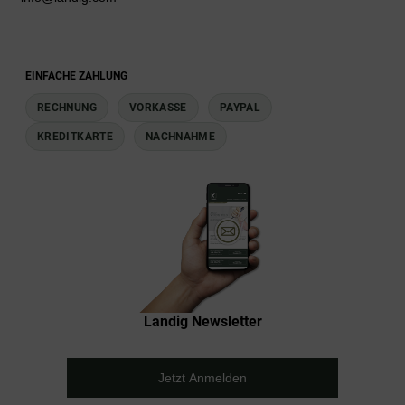
EINFACHE ZAHLUNG
RECHNUNG
VORKASSE
PAYPAL
KREDITKARTE
NACHNAHME
Landig Newsletter
Jetzt Anmelden