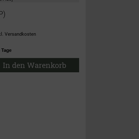
P)
kl.
Versandkosten
4 Tage
In den Warenkorb