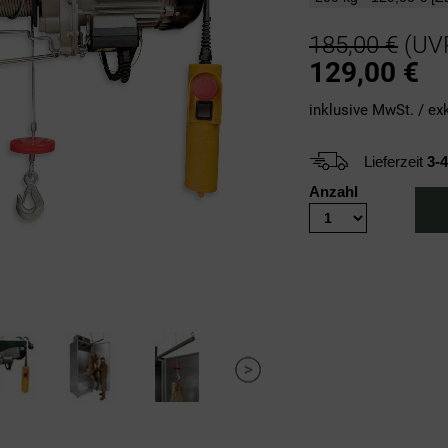
185,00 €
(UV
129,00
€
inklusive MwSt. / ex
Lieferzeit
3-
Anzahl