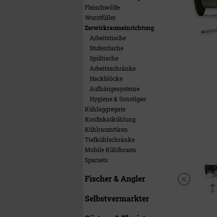
Fleischwölfe
Wurstfüller
Zerwirkraumeinrichtung
Arbeitstische
Stufentische
Spültische
Arbeitsschränke
Hackblöcke
Aufhängesysteme
Hygiene & Sonstiges
Kühlaggregate
Konfiskatkühlung
Kühlraumtüren
Tiefkühlschränke
Mobile Kühlboxen
Sparsets
Fischer & Angler
Selbstvermarkter