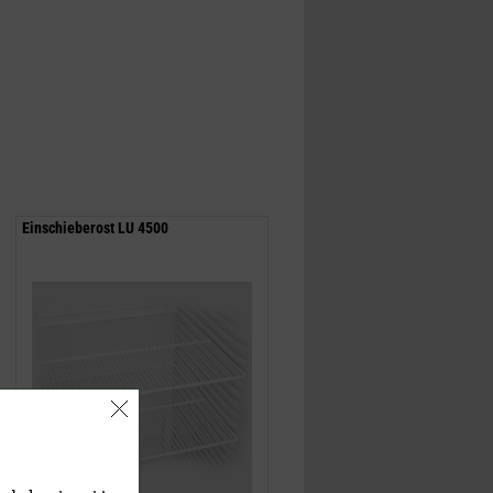
Einschieberost LU 4500