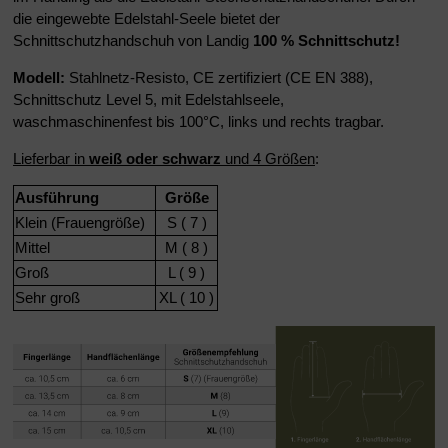
die eingewebte Edelstahl-Seele bietet der
Schnittschutzhandschuh von Landig
100 % Schnittschutz!
Modell:
Stahlnetz-Resisto, CE zertifiziert (CE EN 388),
Schnittschutz Level 5, mit Edelstahlseele,
waschmaschinenfest bis 100°C, links und rechts tragbar.
Lieferbar in
weiß oder schwarz
und 4 Größen
:
Ausführung
Größe
Klein (Frauengröße)
S ( 7 )
Mittel
M ( 8 )
Groß
L ( 9 )
Sehr groß
XL ( 10 )