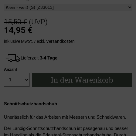
15,50 €
(UVP)
14,95
€
inklusive MwSt. / exkl.
Versandkosten
Lieferzeit
3-4 Tage
Anzahl
In den Warenkorb
Schnittschutzhandschuh
Unerlässlich für das Arbeiten mit Messern und Schneidwaren.
Der Landig-Schnittschutzhandschuh ist passgenau und besser
im Handling als die Edelstahl-Stechschutzhandschuhe. Durch