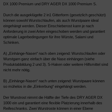
DX 1000 Premium und DRY AGER DX 1000 Premium S.
Durch die ausgeklügelte 2 in1 Gitterform (gesetzlich geschützt)
können sowohl Wurstschlaufen, als auch Wurstpaare ideal
eingehängt werden. Dieser Einschieberost kann je nach
Anforderung in zwei Arten eingeschoben werden und garantiert
optimale Lagerbedingungen für ihre Würste, Salami und
Schinken.
A) „Einhänge-Nasen“ nach oben zeigend: Wurstschlaufen oder
Wurstgarn ganz einfach über die Nase einhängen (siehe
Produktabbildung 2 und 3). S-Haken oder weitere Hilfsmittel sind
nicht mehr nötig.
B) „Einhänge-Nasen“ nach unten zeigend: Wurstpaare können
so mühelos in die „Einkerbung“ eingehängt werden.
Der Wurstrost nimmt die Hälfte der Tiefe des DRY AGER DX
1000 ein und garantiert eine flexible Platzierung innerhalb des
Reifeschranks. Zwei Wurstroste können in einer Ebene