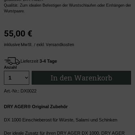
Qualität. Zum idealen Befestigen der Wurstschlaufen oder Einhängen der
Wurstpaare.
55,00
€
inklusive MwSt. / exkl.
Versandkosten
Lieferzeit
3-4 Tage
Anzahl
In den Warenkorb
Art.-Nr.: DX0022
DRY AGER® Original Zubehör
DX 1000 Einschieberost für Würste, Salami und Schinken
Der ideale Zusatz für ihren DRY AGER DX 1000, DRY AGER