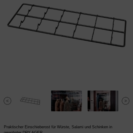
Praktischer Einschieberost für Würste, Salami und Schinken in
gewohnter DRY AGER