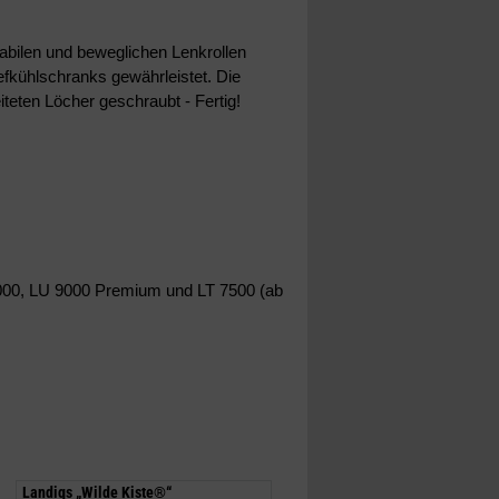
tabilen und beweglichen Lenkrollen
iefkühlschranks gewährleistet. Die
iteten Löcher geschraubt - Fertig!
7000, LU 9000 Premium und LT 7500 (ab
Landigs „Wilde Kiste®“