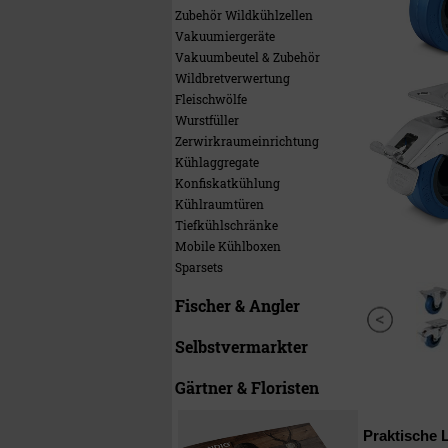
Zubehör Wildkühlzellen
Vakuumiergeräte
Vakuumbeutel & Zubehör
Wildbretverwertung
Fleischwölfe
Wurstfüller
Zerwirkraumeinrichtung
Kühlaggregate
Konfiskatkühlung
Kühlraumtüren
Tiefkühlschränke
Mobile Kühlboxen
Sparsets
Fischer & Angler
Selbstvermarkter
Gärtner & Floristen
Praktische 