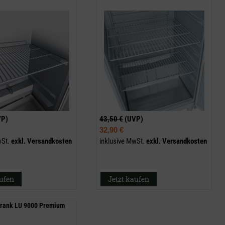
VP)
43,50 €
(UVP)
32,90 €
wSt.
exkl.
Versandkosten
inklusive MwSt.
exkl.
Versandkosten
aufen
Jetzt kaufen
hrank LU 9000 Premium