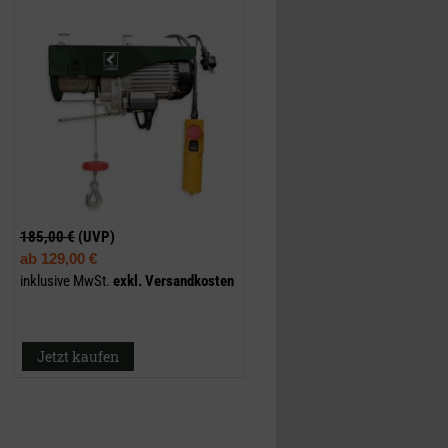
185,00 €
(UVP)
ab
129,00 €
inklusive MwSt.
exkl.
Versandkosten
Jetzt kaufen