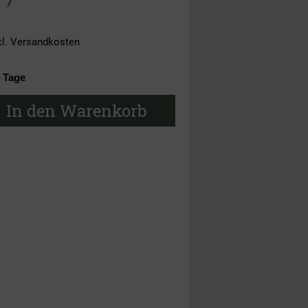
kl.
Versandkosten
4 Tage
In den Warenkorb