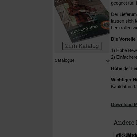
geegnet für:
Der Lieferum
lassen sich f
Lenkrollen we
Die Vorteile
1) Hohe Bewe
2) Einfacher
Catalogue
Höhe
der Le
Wichtiger H
Kaufdatum 0
Download M
Andere 
Wildkühlsch