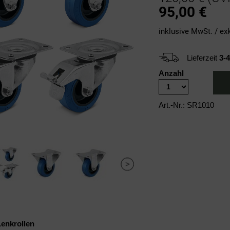
95,00
€
inklusive MwSt. / ex
Lieferzeit
3-
Anzahl
Art.-Nr.: SR1010
Lenkrollen