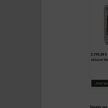
2.795,00 €
inklusive M
Jetzt k
Details zu