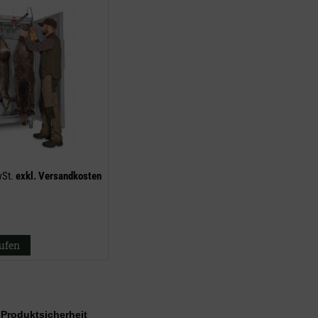
wSt.
exkl.
Versandkosten
aufen
r Produktsicherheit