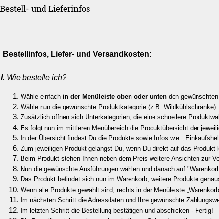
Bestell- und Lieferinfos
Bestellinfos, Liefer- und Versandkosten
I.
Wie bestelle ich?
Wähle einfach
in der Menüleiste
oben oder unten
den gewünschten
Wähle nun die gewünschte Produktkategorie (z.B. Wildkühlschränke)
Zusätzlich öffnen sich Unterkategorien, die eine schnellere Produktwa
Es folgt nun im mittleren Menübereich die Produktübersicht der jeweil
In der Übersicht findest Du die Produkte sowie Infos wie: „Einkaufshe
Zum jeweiligen Produkt gelangst Du, wenn Du direkt auf das Produkt k
Beim Produkt stehen Ihnen neben dem Preis weitere Ansichten zur V
Nun die gewünschte Ausführungen wählen und danach auf "Warenkorb
Das Produkt befindet sich nun im Warenkorb, weitere Produkte gena
Wenn alle Produkte gewählt sind, rechts in der Menüleiste „Warenkorb
Im nächsten Schritt die Adressdaten und Ihre gewünschte Zahlungsw
Im letzten Schritt die Bestellung bestätigen und abschicken - Fertig!