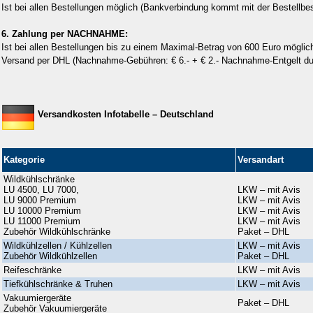
Ist bei allen Bestellungen möglich
(Bankverbindung kommt mit der Bestellbes
6. Zahlung per NACHNAHME:
Ist bei allen Bestellungen bis zu einem Maximal-Betrag von 600 Euro möglic
Versand per DHL (Nachnahme-Gebühren: € 6.- + € 2.- Nachnahme-Entgelt d
Versandkosten Infotabelle – Deutschland
Kategorie
Versandart
Wildkühlschränke
LU 4500, LU 7000,
LKW – mit Avis
LU 9000 Premium
LKW – mit Avis
LU 10000 Premium
LKW – mit Avis
LU 11000 Premium
LKW – mit Avis
Zubehör Wildkühlschränke
Paket – DHL
Wildkühlzellen / Kühlzellen
LKW – mit Avis
Zubehör Wildkühlzellen
Paket – DHL
Reifeschränke
LKW – mit Avis
Tiefkühlschränke & Truhen
LKW – mit Avis
Vakuumiergeräte
Paket – DHL
Zubehör Vakuumiergeräte