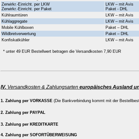
Zerwirkr.-Einricht. per LKW
LKW – mit Avis
Zerwirkr.-Einricht. per Paket
Paket - DHL
Kühlraumtüren
LKW – mit Avis
Kühlaggregate
LKW – mit Avis
Mobile Kühlboxen
Paket – DHL
Wildbretverwertung
Paket – DHL
Konfiskatkühler
LKW – mit Avis
*
unter 49 EUR Bestellwert betragen die Versandkosten 7,90 EUR
IV.
Versandkosten & Zahlungsarten
europäisches Ausland u
1. Zahlung per VORKASSE
(Die Bankverbindung kommt mit der Bestellbes
2. Zahlung per PAYPAL
3. Zahlung per KREDITKARTE
4. Zahlung per SOFORTÜBERWEISUNG