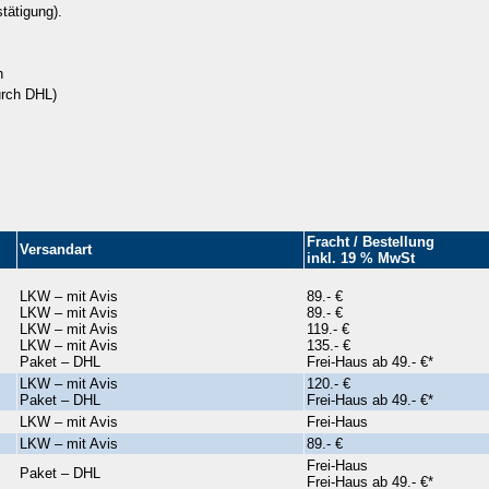
tätigung).
h
urch DHL)
Fracht / Bestellung
Versandart
inkl. 19 % MwSt
LKW – mit Avis
89.- €
LKW – mit Avis
89.- €
LKW – mit Avis
119.- €
LKW – mit Avis
135.- €
Paket – DHL
Frei-Haus ab 49.- €*
LKW – mit Avis
120.- €
Paket – DHL
Frei-Haus ab 49.- €*
LKW – mit Avis
Frei-Haus
LKW – mit Avis
89.- €
Frei-Haus
Paket – DHL
Frei-Haus ab 49.- €*