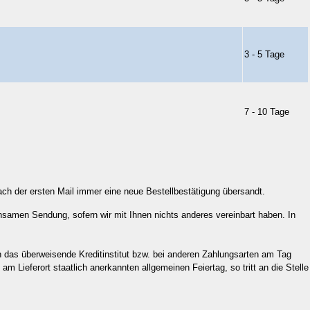
3 - 5 Tage
7 - 10 Tage
ch der ersten Mail immer eine neue Bestellbestätigung übersandt.
insamen Sendung, sofern wir mit Ihnen nichts anderes vereinbart haben. In
an das überweisende Kreditinstitut bzw. bei anderen Zahlungsarten am Tag
m Lieferort staatlich anerkannten allgemeinen Feiertag, so tritt an die Stelle