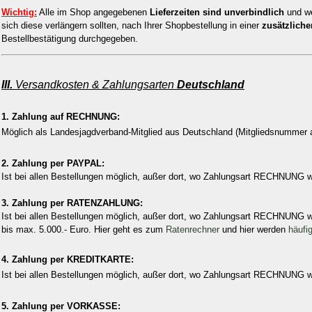
Wichtig:
Alle im Shop angegebenen
Lieferzeiten sind unverbindlich
und we
sich diese verlängern sollten, nach Ihrer Shopbestellung in einer
zusätzliche
Bestellbestätigung durchgegeben.
III.
Versandkosten & Zahlungsarten
Deutschland
1. Zahlung auf RECHNUNG:
Möglich als Landesjagdverband-Mitglied aus Deutschland (Mitgliedsnummer 
2. Zahlung per PAYPAL:
Ist bei allen Bestellungen möglich, außer dort, wo Zahlungsart RECHNUNG wä
3. Zahlung per RATENZAHLUNG:
Ist bei allen Bestellungen möglich, außer dort, wo Zahlungsart RECHNUNG wä
bis max. 5.000.- Euro. Hier geht es zum
Ratenrechner
und hier werden
häufi
4. Zahlung per KREDITKARTE:
Ist bei allen Bestellungen möglich, außer dort, wo Zahlungsart RECHNUNG w
5. Zahlung per VORKASSE: