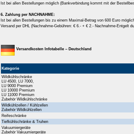
Ist bei allen Bestellungen möglich
(Bankverbindung kommt mit der Bestellbes
6. Zahlung per NACHNAHME:
Ist bei allen Bestellungen bis zu einem Maximal-Betrag von 600 Euro möglic
Versand per DHL (Nachnahme-Gebühren: € 6.- + € 2.- Nachnahme-Entgelt d
Versandkosten Infotabelle – Deutschland
Kategorie
Wildkühlschränke
LU 4500, LU 7000,
LU 9000 Premium
LU 10000 Premium
LU 11000 Premium
Zubehör Wildkühlschränke
Wildkühlzellen / Kühlzellen
Zubehör Wildkühlzellen
Reifeschränke
Tiefkühlschränke & Truhen
Vakuumiergeräte
Zubehör Vakuumiergeräte