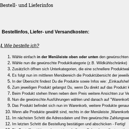
Bestell- und Lieferinfos
Bestellinfos, Liefer- und Versandkosten
I.
Wie bestelle ich?
Wähle einfach
in der Menüleiste
oben oder unten
den gewünschten
Wähle nun die gewünschte Produktkategorie (z.B. Wildkühlschränke)
Zusätzlich öffnen sich Unterkategorien, die eine schnellere Produktwa
Es folgt nun im mittleren Menübereich die Produktübersicht der jeweil
In der Übersicht findest Du die Produkte sowie Infos wie: „Einkaufshe
Zum jeweiligen Produkt gelangst Du, wenn Du direkt auf das Produkt k
Beim Produkt stehen Ihnen neben dem Preis weitere Ansichten zur V
Nun die gewünschte Ausführungen wählen und danach auf "Warenkorb
Das Produkt befindet sich nun im Warenkorb, weitere Produkte gena
Wenn alle Produkte gewählt sind, rechts in der Menüleiste „Warenkorb
Im nächsten Schritt die Adressdaten und Ihre gewünschte Zahlungsw
Im letzten Schritt die Bestellung bestätigen und abschicken - Fertig!