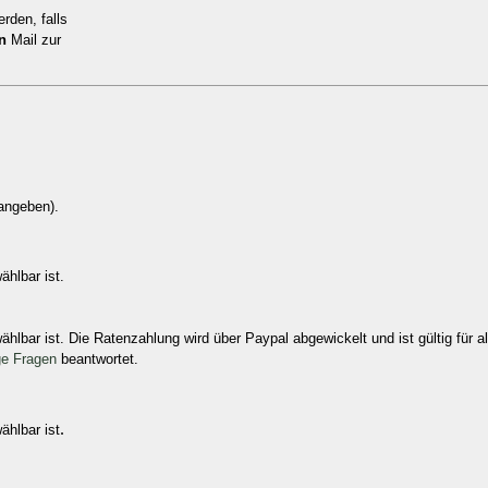
rden, falls
n
Mail zur
angeben).
hlbar ist.
hlbar ist. Die Ratenzahlung wird über Paypal abgewickelt und ist gültig für
ge Fragen
beantwortet.
.
ählbar ist