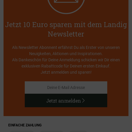
Jetzt 10 Euro sparen mit dem Landig
Newsletter
Als Newsletter Abonnent erfährst Du als Erster von unseren
Neuigkeiten, Aktionen und Inspirationen.
Als Dankeschön für Deine Anmeldung schicken wir Dir einen
exklusiven Rabattcode für Deinen ersten Einkauf.
Jetzt anmelden und sparen!
Jetzt anmelden
EINFACHE ZAHLUNG