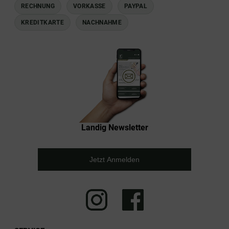
RECHNUNG
VORKASSE
PAYPAL
KREDITKARTE
NACHNAHME
Landig Newsletter
Jetzt Anmelden